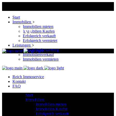
Start
Immobilien
Immobilien mieten
Archive
Immobilien Kaufen
Erfolgreich verkauft
Erfolgreich vermietet
Leistungen
Immobilienbewertung
Immobilienverkauf
Immobilien vermieten
Reich Immoservice
Kontakt
FAQ
Start
Immobilien
Immobilien mieten
Immobilien Kaufen
Erfolgreich verkauft