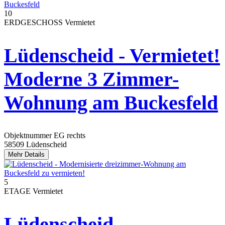
10
ERDGESCHOSS
Vermietet
Lüdenscheid - Vermietet!
Moderne 3 Zimmer-
Wohnung am Buckesfeld
Objektnummer
EG rechts
58509 Lüdenscheid
Mehr Details
5
ETAGE
Vermietet
Lüdenscheid -