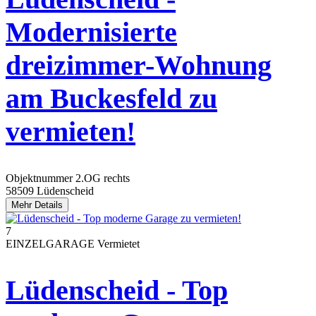
Modernisierte
dreizimmer-Wohnung
am Buckesfeld zu
vermieten!
Objektnummer
2.OG rechts
58509 Lüdenscheid
Mehr Details
7
EINZELGARAGE
Vermietet
Lüdenscheid - Top