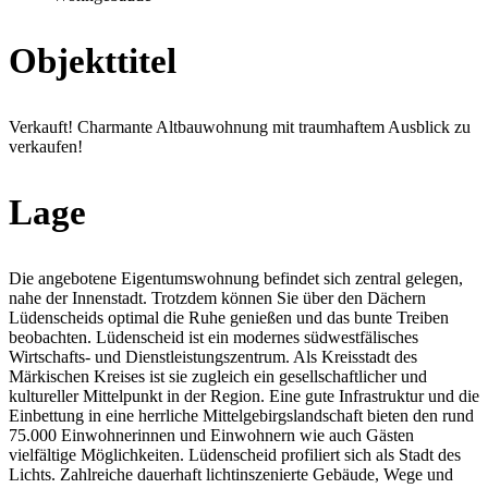
Objekttitel
Verkauft! Charmante Altbauwohnung mit traumhaftem Ausblick zu
verkaufen!
Lage
Die angebotene Eigentumswohnung befindet sich zentral gelegen,
nahe der Innenstadt. Trotzdem können Sie über den Dächern
Lüdenscheids optimal die Ruhe genießen und das bunte Treiben
beobachten. Lüdenscheid ist ein modernes südwestfälisches
Wirtschafts- und Dienstleistungszentrum. Als Kreisstadt des
Märkischen Kreises ist sie zugleich ein gesellschaftlicher und
kultureller Mittelpunkt in der Region. Eine gute Infrastruktur und die
Einbettung in eine herrliche Mittelgebirgslandschaft bieten den rund
75.000 Einwohnerinnen und Einwohnern wie auch Gästen
vielfältige Möglichkeiten. Lüdenscheid profiliert sich als Stadt des
Lichts. Zahlreiche dauerhaft lichtinszenierte Gebäude, Wege und