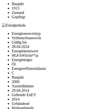
Baujahr
1913
Zustand
Gepflegt
Energieausweistyp
Verbrauchsausweis
Gültig bis
28.04.2024
Energiekennwert
98,8 kWh/(m²*a)
Energieträger
Öl
Energieeffizienzklasse
C
Baujahr
2000
Ausstelldatum
29.04.2014
Geltende EnEV
2014
Gebäudeart
Wohngebäude