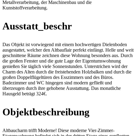
Metallverarbeitung, der Maschinenbau und die
Kunststoffverarbeitung.
Ausstatt_beschr
Das Objekt ist vorwiegend mit einem hochwertigen Dielenboden
ausgestattet, welcher den Altbauflair perfekt einfängt. Helle und weit
geschnittene Räume zeichnen diese Wohnung besonders aus. Durch
die großen Fenster und die gute Lage der Eigentumswohnung
genießen Sie täglich viele Sonnenstunden. Unterstrichen wird der
Charm des Alten durch die freistehenden Holzbalken und durch die
großen Doppelflügeltüren des Esszimmers und des Büros.
Badezimmer und WC hingegen sind modern gefließt und
überzeugen durch ihre gehobene Ausstattung. Das monatliche
Hausgeld beträgt 324€.
Objektbeschreibung
Altbaucharm trifft Moderne! Diese moderne Vier-Zimmer-
Etagenwohnung befindet sich in der dritten Etage eines gepflegten