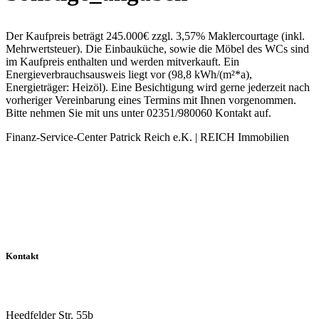
Der Kaufpreis beträgt 245.000€ zzgl. 3,57% Maklercourtage (inkl.
Mehrwertsteuer). Die Einbauküche, sowie die Möbel des WCs sind
im Kaufpreis enthalten und werden mitverkauft. Ein
Energieverbrauchsausweis liegt vor (98,8 kWh/(m²*a),
Energieträger: Heizöl). Eine Besichtigung wird gerne jederzeit nach
vorheriger Vereinbarung eines Termins mit Ihnen vorgenommen.
Bitte nehmen Sie mit uns unter 02351/980060 Kontakt auf.
Finanz-Service-Center Patrick Reich e.K. | REICH Immobilien
Kontakt
Reich Immobilien
Heedfelder Str. 55b