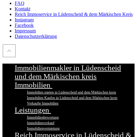
FAQ
Kontakt
Reich Immoservice in Lüdenscheid & dem Märkischen Kreis
Instagram
Facebook
Impressum
Datenschutzerklärung
Immobilienmakler in Lüdenscheid
und dem Märkischen kreis
Immobilien
Immobilien mieten in Lüdenscheid und dem Märkischen kreis
Immobilien Kaufen in Lüdenscheid und dem Märkischen kreis
Verkaufte Immobilien
Leistungen
Immobilienbewertung
Immobilienverkauf
Immobilienvermietung
Reich Immoservice in Lüdenscheid &