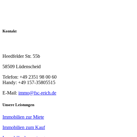
Kontakt
Reich Immobilien
Heedfelder Str. 55b
58509 Lüdenscheid
Telefon: +49 2351 98 00 60
Handy: +49 157-35805515
E-Mail:
immo@fsc-reich.de
Unsere Leistungen
Immobilien zur Miete
Immobilien zum Kauf