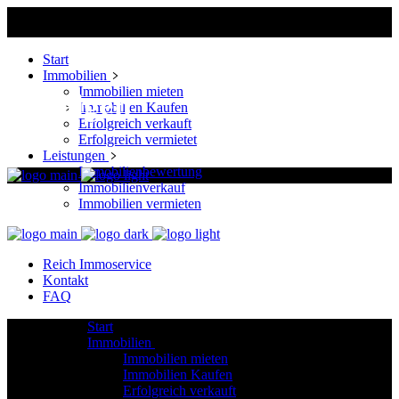
Start
Immobilien
Immobilien mieten
Anzeigen
Immobilien Kaufen
Erfolgreich verkauft
Erfolgreich vermietet
Leistungen
Immobilienbewertung
Immobilienverkauf
Immobilien vermieten
Reich Immoservice
Kontakt
FAQ
Start
Immobilien
Immobilien mieten
Immobilien Kaufen
Erfolgreich verkauft