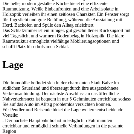
Die helle, modern gestaltete Küche bietet eine effiziente
Raumnutzung. Weiße Einbaufronten und eine Arbeitsplatte in
Holzoptik verleihen ihr einen zeitlosen Charakter. Ein Fenster sorgt
für Tageslicht und gute Belüftung, während die Ausstattung mit
Herd, Backofen und Spüle den Alltag erleichtert.
Das Schlafzimmer ist ein ruhiger, gut geschnittener Rückzugsort mit
viel Tageslicht und warmem Bodenbelag in Holzoptik. Die klare
Raumstruktur ermöglicht vielfältige Möblierungsoptionen und
schafft Platz für erholsamen Schlaf.
Lage
Die Immobilie befindet sich in der charmanten Stadt Balve im
südlichen Sauerland und überzeugt durch ihre ausgezeichnete
Verkehrsanbindung. Der nächste Anschluss an das öffentliche
Nahverkehrsnetz ist bequem in nur 5 Gehminuten erreichbar, sodass
Sie auf das Auto im Alltag problemlos verzichten können.
Für Pendler und Reisende bietet die Lage weitere entscheidende
Vorteile:
- Der nächste Hauptbahnhof ist in lediglich 5 Fahrminuten
erreichbar und ermöglicht schnelle Verbindungen in die gesamte
Region