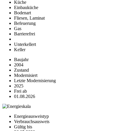
Küche
Einbauküche
Bodenart
Fliesen, Laminat
Befeuerung
Gas
Barrierefrei
Unterkellert
Keller
Baujahr
2004
Zustand
Modernisiert
Letzte Modernisierung
2025
Frei ab
01.08.2026
Energieausweistyp
Verbrauchsausweis
Gültig bis