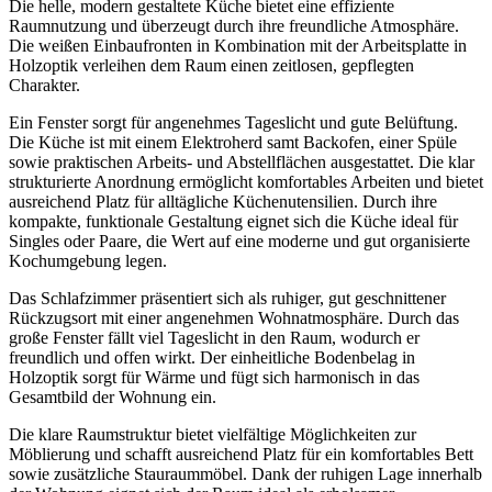
Die helle, modern gestaltete Küche bietet eine effiziente
Raumnutzung und überzeugt durch ihre freundliche Atmosphäre.
Die weißen Einbaufronten in Kombination mit der Arbeitsplatte in
Holzoptik verleihen dem Raum einen zeitlosen, gepflegten
Charakter.
Ein Fenster sorgt für angenehmes Tageslicht und gute Belüftung.
Die Küche ist mit einem Elektroherd samt Backofen, einer Spüle
sowie praktischen Arbeits- und Abstellflächen ausgestattet. Die klar
strukturierte Anordnung ermöglicht komfortables Arbeiten und bietet
ausreichend Platz für alltägliche Küchenutensilien. Durch ihre
kompakte, funktionale Gestaltung eignet sich die Küche ideal für
Singles oder Paare, die Wert auf eine moderne und gut organisierte
Kochumgebung legen.
Das Schlafzimmer präsentiert sich als ruhiger, gut geschnittener
Rückzugsort mit einer angenehmen Wohnatmosphäre. Durch das
große Fenster fällt viel Tageslicht in den Raum, wodurch er
freundlich und offen wirkt. Der einheitliche Bodenbelag in
Holzoptik sorgt für Wärme und fügt sich harmonisch in das
Gesamtbild der Wohnung ein.
Die klare Raumstruktur bietet vielfältige Möglichkeiten zur
Möblierung und schafft ausreichend Platz für ein komfortables Bett
sowie zusätzliche Stauraummöbel. Dank der ruhigen Lage innerhalb