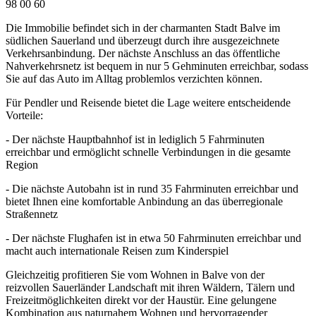
98 00 60
Die Immobilie befindet sich in der charmanten Stadt Balve im
südlichen Sauerland und überzeugt durch ihre ausgezeichnete
Verkehrsanbindung. Der nächste Anschluss an das öffentliche
Nahverkehrsnetz ist bequem in nur 5 Gehminuten erreichbar, sodass
Sie auf das Auto im Alltag problemlos verzichten können.
Für Pendler und Reisende bietet die Lage weitere entscheidende
Vorteile:
- Der nächste Hauptbahnhof ist in lediglich 5 Fahrminuten
erreichbar und ermöglicht schnelle Verbindungen in die gesamte
Region
- Die nächste Autobahn ist in rund 35 Fahrminuten erreichbar und
bietet Ihnen eine komfortable Anbindung an das überregionale
Straßennetz
- Der nächste Flughafen ist in etwa 50 Fahrminuten erreichbar und
macht auch internationale Reisen zum Kinderspiel
Gleichzeitig profitieren Sie vom Wohnen in Balve von der
reizvollen Sauerländer Landschaft mit ihren Wäldern, Tälern und
Freizeitmöglichkeiten direkt vor der Haustür. Eine gelungene
Kombination aus naturnahem Wohnen und hervorragender