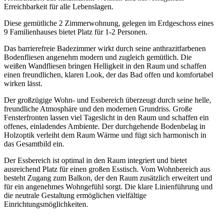
Erreichbarkeit für alle Lebenslagen.
Diese gemütliche 2 Zimmerwohnung, gelegen im Erdgeschoss eines
9 Familienhauses bietet Platz für 1-2 Personen.
Das barrierefreie Badezimmer wirkt durch seine anthrazitfarbenen
Bodenfliesen angenehm modern und zugleich gemütlich. Die
weißen Wandfliesen bringen Helligkeit in den Raum und schaffen
einen freundlichen, klaren Look, der das Bad offen und komfortabel
wirken lässt.
Der großzügige Wohn‑ und Essbereich überzeugt durch seine helle,
freundliche Atmosphäre und den modernen Grundriss. Große
Fensterfronten lassen viel Tageslicht in den Raum und schaffen ein
offenes, einladendes Ambiente. Der durchgehende Bodenbelag in
Holzoptik verleiht dem Raum Wärme und fügt sich harmonisch in
das Gesamtbild ein.
Der Essbereich ist optimal in den Raum integriert und bietet
ausreichend Platz für einen großen Esstisch. Vom Wohnbereich aus
besteht Zugang zum Balkon, der den Raum zusätzlich erweitert und
für ein angenehmes Wohngefühl sorgt. Die klare Linienführung und
die neutrale Gestaltung ermöglichen vielfältige
Einrichtungsmöglichkeiten.