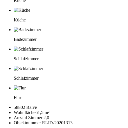
Küche
Küche
Badezimmer
Schlafzimmer
Schlafzimmer
Flur
58802 Balve
Wohnfläche
61,5 m²
Anzahl Zimmer
2,0
Objektnummer
RI-ID-20201313