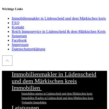
Wichtige Links
Immobilienmakler in Lüdenscheid und dem Märkischen kreis
FAQ
Kontakt
Reich Immoservice in Lüdenscheid & dem Märkischen Kreis
Instagram
Facebook
Impressum
Datenschutzerklärung
Immobilienmakler in Lüdenscheid
und dem Märkischen kreis
Immobilien
Immobilien mieten in Lüdenscheid und dem Märkischen kreis
Immobilien Kaufen in Lüdenscheid und dem Märkischen kreis
Verkaufte Immobilien
Leistungen