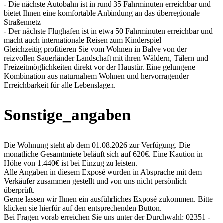
- Die nächste Autobahn ist in rund 35 Fahrminuten erreichbar und
bietet Ihnen eine komfortable Anbindung an das überregionale
Straßennetz
- Der nächste Flughafen ist in etwa 50 Fahrminuten erreichbar und
macht auch internationale Reisen zum Kinderspiel
Gleichzeitig profitieren Sie vom Wohnen in Balve von der
reizvollen Sauerländer Landschaft mit ihren Wäldern, Tälern und
Freizeitmöglichkeiten direkt vor der Haustür. Eine gelungene
Kombination aus naturnahem Wohnen und hervorragender
Erreichbarkeit für alle Lebenslagen.
Sonstige_angaben
Die Wohnung steht ab dem 01.08.2026 zur Verfügung. Die
monatliche Gesamtmiete beläuft sich auf 620€. Eine Kaution in
Höhe von 1.440€ ist bei Einzug zu leisten.
Alle Angaben in diesem Exposé wurden in Absprache mit dem
Verkäufer zusammen gestellt und von uns nicht persönlich
überprüft.
Gerne lassen wir Ihnen ein ausführliches Exposé zukommen. Bitte
klicken sie hierfür auf den entsprechenden Button.
Bei Fragen vorab erreichen Sie uns unter der Durchwahl: 02351 -