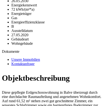
26.05.2030
Energiekennwert
72 kWh/(m²*a)
Energieträger
Gas
Energieeffizienzklasse
B
Ausstelldatum
27.05.2020
Gebäudeart
Wohngebäude
Dokumente
Unsere Immobilien
Kontaktanfrage
Objektbeschreibung
Diese gepflegte Erdgeschosswohnung in Balve überzeugt durch
eine durchdachte Raumaufteilung und angenehmen Wohnkomfort.
Auf rund 61,52 m² stehen zwei gut geschnittene Zimmer, ein
separates Schlafzimmer sowie ein barrierefreies Badezimmer zur