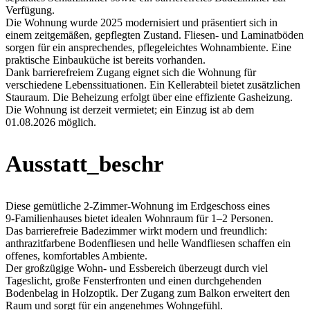
Verfügung.
Die Wohnung wurde 2025 modernisiert und präsentiert sich in
einem zeitgemäßen, gepflegten Zustand. Fliesen- und Laminatböden
sorgen für ein ansprechendes, pflegeleichtes Wohnambiente. Eine
praktische Einbauküche ist bereits vorhanden.
Dank barrierefreiem Zugang eignet sich die Wohnung für
verschiedene Lebenssituationen. Ein Kellerabteil bietet zusätzlichen
Stauraum. Die Beheizung erfolgt über eine effiziente Gasheizung.
Die Wohnung ist derzeit vermietet; ein Einzug ist ab dem
01.08.2026 möglich.
Ausstatt_beschr
Diese gemütliche 2‑Zimmer‑Wohnung im Erdgeschoss eines
9‑Familienhauses bietet idealen Wohnraum für 1–2 Personen.
Das barrierefreie Badezimmer wirkt modern und freundlich:
anthrazitfarbene Bodenfliesen und helle Wandfliesen schaffen ein
offenes, komfortables Ambiente.
Der großzügige Wohn‑ und Essbereich überzeugt durch viel
Tageslicht, große Fensterfronten und einen durchgehenden
Bodenbelag in Holzoptik. Der Zugang zum Balkon erweitert den
Raum und sorgt für ein angenehmes Wohngefühl.